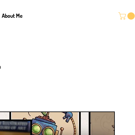
About Me
n