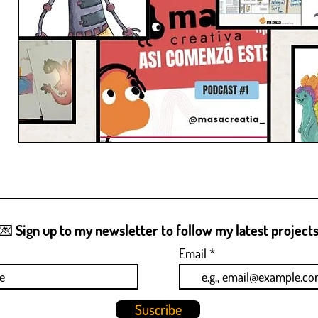
💌 Sign up to my newsletter to follow my latest project
Email
Suscribe