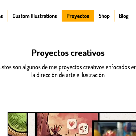
ns
Custom Illustrations
Proyectos
Shop
Blog
Proyectos creativos
Estos son algunos de mis proyectos creativos enfocados e
la dirección de arte e ilustración