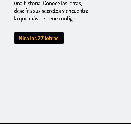
una historia. Conoce las letras,
descifra sus secretos y encuentra
la que más resuene contigo.
Mira las 27 letras